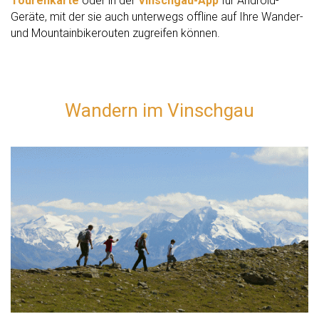
Tourenkarte
oder in der
Vinschgau-App
für Android-
Geräte, mit der sie auch unterwegs offline auf Ihre Wander-
und Mountainbikerouten zugreifen können.
Wandern im Vinschgau