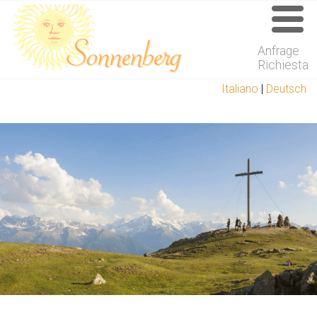
Anfrage
Richiesta
Italiano
|
Deutsch