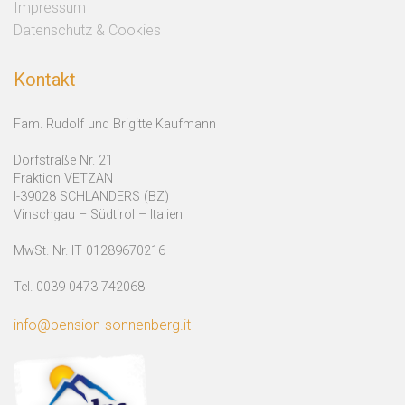
Impressum
Datenschutz & Cookies
Kontakt
Fam. Rudolf und Brigitte Kaufmann
Dorfstraße Nr. 21
Fraktion VETZAN
I-39028 SCHLANDERS (BZ)
Vinschgau – Südtirol – Italien
MwSt. Nr. IT 01289670216
Tel. 0039 0473 742068
info@pension-sonnenberg.it