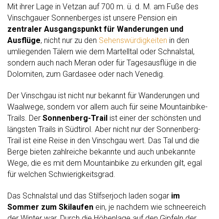
Mit ihrer Lage in Vetzan auf 700 m. ü. d. M. am Fuße des
Vinschgauer Sonnenberges ist unsere Pension ein
zentraler Ausgangspunkt für Wanderungen und
Ausflüge
, nicht nur zu den
Sehenswürdigkeiten
in den
umliegenden Tälern wie dem Martelltal oder Schnalstal,
sondern auch nach Meran oder für Tagesausflüge in die
Dolomiten, zum Gardasee oder nach Venedig.
Der Vinschgau ist nicht nur bekannt für Wanderungen und
Waalwege, sondern vor allem auch für seine Mountainbike-
Trails. Der
Sonnenberg-Trail
ist einer der schönsten und
längsten Trails in Südtirol. Aber nicht nur der Sonnenberg-
Trail ist eine Reise in den Vinschgau wert. Das Tal und die
Berge bieten zahlreiche bekannte und auch unbekannte
Wege, die es mit dem Mountainbike zu erkunden gilt, egal
für welchen Schwierigkeitsgrad.
Das Schnalstal und das Stilfserjoch laden sogar
im
Sommer zum Skilaufen
ein, je nachdem wie schneereich
der Winter war. Durch die Höhenlage auf den Gipfeln der