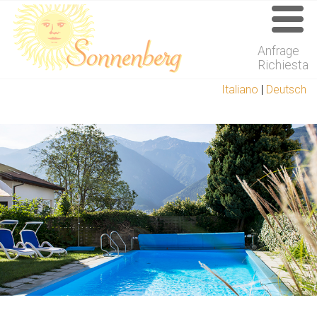
Anfrage
Richiesta
Italiano
|
Deutsch