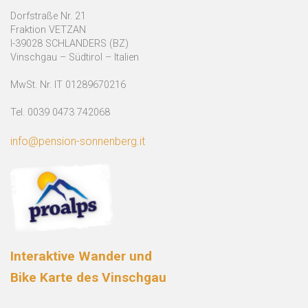
Dorfstraße Nr. 21
Fraktion VETZAN
I-39028 SCHLANDERS (BZ)
Vinschgau – Südtirol – Italien
MwSt. Nr. IT 01289670216
Tel. 0039 0473 742068
info@pension-sonnenberg.it
Interaktive Wander und
Bike Karte des Vinschgau