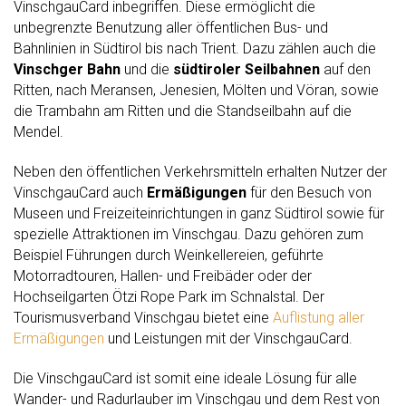
VinschgauCard inbegriffen. Diese ermöglicht die
unbegrenzte Benutzung aller öffentlichen Bus- und
Bahnlinien in Südtirol bis nach Trient. Dazu zählen auch die
Vinschger Bahn
und die
südtiroler Seilbahnen
auf den
Ritten, nach Meransen, Jenesien, Mölten und Vöran, sowie
die Trambahn am Ritten und die Standseilbahn auf die
Mendel.
Neben den öffentlichen Verkehrsmitteln erhalten Nutzer der
VinschgauCard auch
Ermäßigungen
für den Besuch von
Museen und Freizeiteinrichtungen in ganz Südtirol sowie für
spezielle Attraktionen im Vinschgau. Dazu gehören zum
Beispiel Führungen durch Weinkellereien, geführte
Motorradtouren, Hallen- und Freibäder oder der
Hochseilgarten Ötzi Rope Park im Schnalstal. Der
Tourismusverband Vinschgau bietet eine
Auflistung aller
Ermäßigungen
und Leistungen mit der VinschgauCard.
Die VinschgauCard ist somit eine ideale Lösung für alle
Wander- und Radurlauber im Vinschgau und dem Rest von