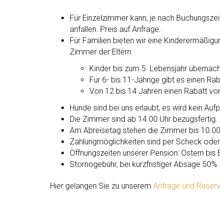
Für Einzelzimmer kann, je nach Buchungszeit
anfallen. Preis auf Anfrage.
Für Familien bieten wir eine Kinderermäßig
Zimmer der Eltern:
Kinder bis zum 5. Lebensjahr übernac
Für 6- bis 11-Jährige gibt es einen Ra
Von 12 bis 14 Jahren einen Rabatt vo
Hunde sind bei uns erlaubt, es wird kein Auf
Die Zimmer sind ab 14.00 Uhr bezugsfertig.
Am Abreisetag stehen die Zimmer bis 10.00
Zahlungmöglichkeiten sind per Scheck oder
Öffnungszeiten unserer Pension: Ostern bis
Stornogebühr, bei kurzfristiger Absage 50%
Hier gelangen Sie zu unserem
Anfrage und Reserv