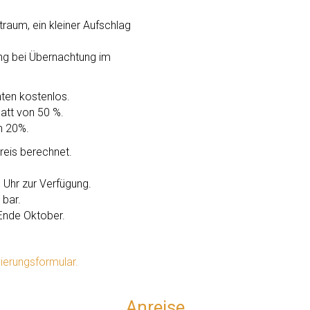
raum, ein kleiner Aufschlag
ung bei Übernachtung im
hten kostenlos.
batt von 50 %.
n 20%.
preis berechnet.
 Uhr zur Verfügung.
 bar.
 Ende Oktober.
ierungsformular.
Anreise