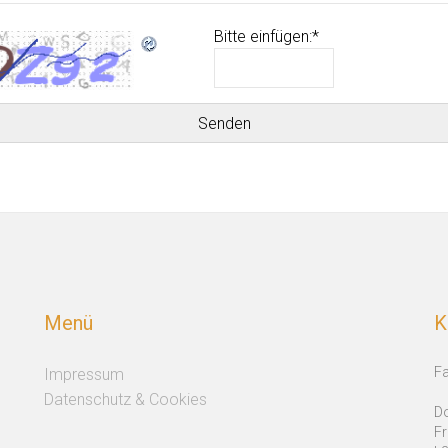
Bitte einfügen:
*
Menü
K
Fa
Impressum
Datenschutz & Cookies
Do
F