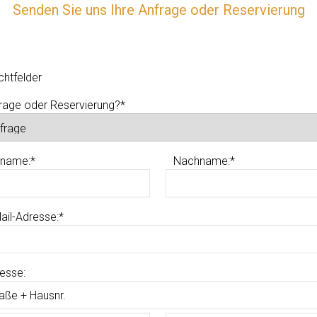
Senden Sie uns Ihre Anfrage oder Reservierung
ichtfelder
rage oder Reservierung?
*
rname:
*
Nachname:
*
ail-Adresse:
*
esse: