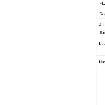
Anr
Bet
Nac