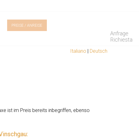
PREISE / ANREISE
Anfrage
Richiesta
Italiano
|
Deutsch
e ist im Preis bereits inbegriffen, ebenso
Vinschgau: