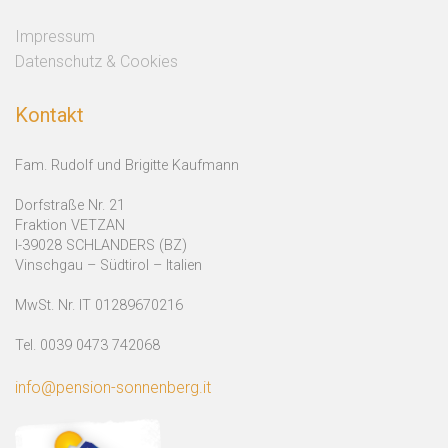
Impressum
Datenschutz & Cookies
Kontakt
Fam. Rudolf und Brigitte Kaufmann
Dorfstraße Nr. 21
Fraktion VETZAN
I-39028 SCHLANDERS (BZ)
Vinschgau – Südtirol – Italien
MwSt. Nr. IT 01289670216
Tel. 0039 0473 742068
info@pension-sonnenberg.it