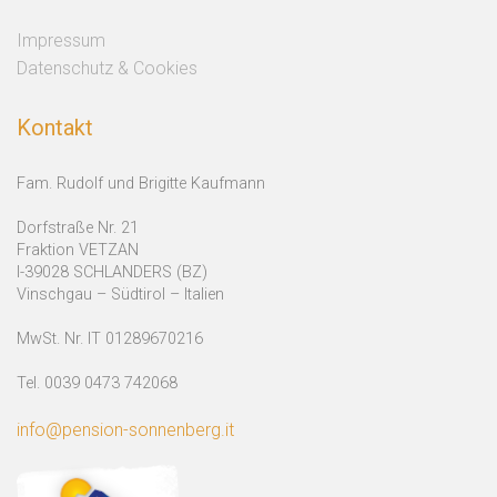
Impressum
Datenschutz & Cookies
Kontakt
Fam. Rudolf und Brigitte Kaufmann
Dorfstraße Nr. 21
Fraktion VETZAN
I-39028 SCHLANDERS (BZ)
Vinschgau – Südtirol – Italien
MwSt. Nr. IT 01289670216
Tel. 0039 0473 742068
info@pension-sonnenberg.it