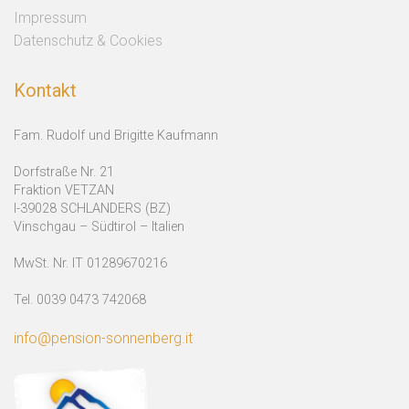
Impressum
Datenschutz & Cookies
Kontakt
Fam. Rudolf und Brigitte Kaufmann
Dorfstraße Nr. 21
Fraktion VETZAN
I-39028 SCHLANDERS (BZ)
Vinschgau – Südtirol – Italien
MwSt. Nr. IT 01289670216
Tel. 0039 0473 742068
info@pension-sonnenberg.it