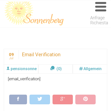
Anfrage
Richiesta
Email Verification
09
Jul
pensionsonne
(0)
Allgemein
[email_verification]