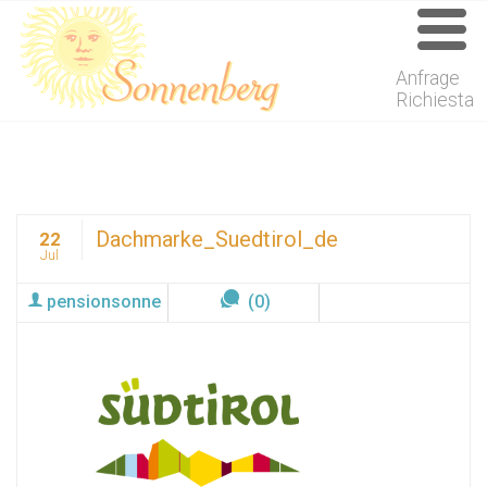
Anfrage
Richiesta
Dachmarke_Suedtirol_de
22
Jul
pensionsonne
(0)