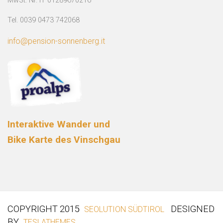
MwSt. Nr. IT 01289670216
Tel. 0039 0473 742068
info@pension-sonnenberg.it
Interaktive Wander und
Bike Karte des Vinschgau
COPYRIGHT 2015
DESIGNED
SEOLUTION SÜDTIROL
BY
TESLATHEMES